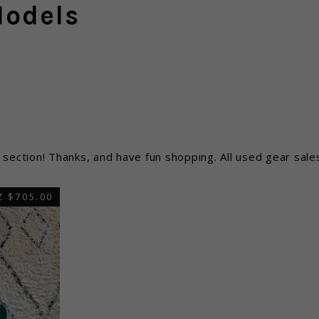
Models
section! Thanks, and have fun shopping. All used gear sales a
 $705.00